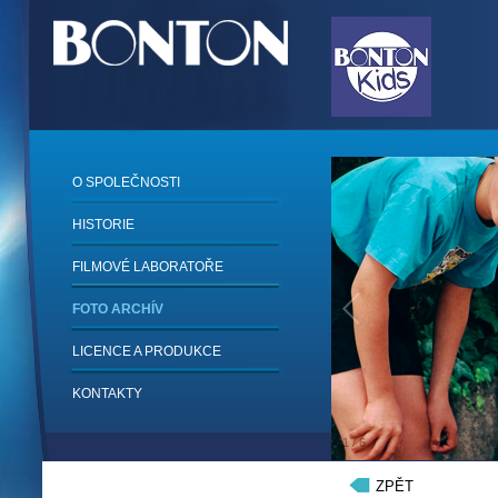
O SPOLEČNOSTI
HISTORIE
FILMOVÉ LABORATOŘE
FOTO ARCHÍV
LICENCE A PRODUKCE
KONTAKTY
1
/
6
ZPĚT