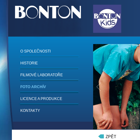
O SPOLEČNOSTI
HISTORIE
FILMOVÉ LABORATOŘE
FOTO ARCHÍV
LICENCE A PRODUKCE
KONTAKTY
1
/
6
ZPĚT