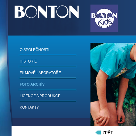
O SPOLEČNOSTI
HISTORIE
FILMOVÉ LABORATOŘE
FOTO ARCHÍV
LICENCE A PRODUKCE
KONTAKTY
1
/
6
ZPĚT