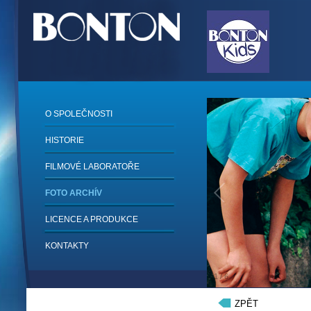
O SPOLEČNOSTI
HISTORIE
FILMOVÉ LABORATOŘE
FOTO ARCHÍV
LICENCE A PRODUKCE
KONTAKTY
1
/
6
ZPĚT