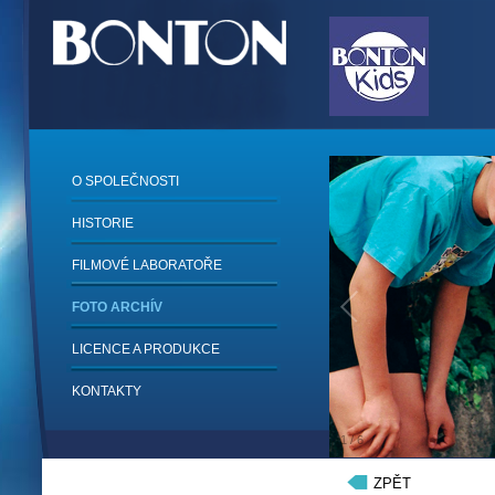
O SPOLEČNOSTI
HISTORIE
FILMOVÉ LABORATOŘE
FOTO ARCHÍV
LICENCE A PRODUKCE
KONTAKTY
1
/
6
ZPĚT