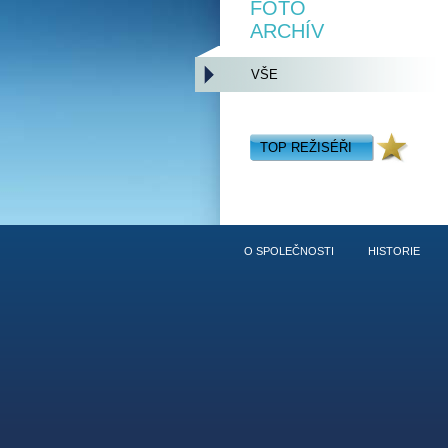
FOTO
ARCHÍV
VŠE
TOP REŽISÉŘI
O SPOLEČNOSTI
HISTORIE