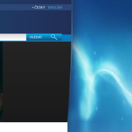
• ČESKY
ENGLISH