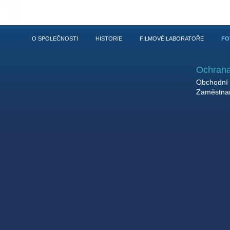
O SPOLEČNOSTI
HISTORIE
FILMOVÉ LABORATOŘE
FO
Ochrana
Obchodní 
Zaměstnan