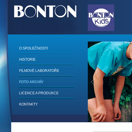
O SPOLEČNOSTI
HISTORIE
FILMOVÉ LABORATOŘE
FOTO ARCHÍV
LICENCE A PRODUKCE
KONTAKTY
1
/
6