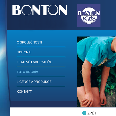
O SPOLEČNOSTI
HISTORIE
FILMOVÉ LABORATOŘE
FOTO ARCHÍV
LICENCE A PRODUKCE
KONTAKTY
1
/
6
ZPĚT