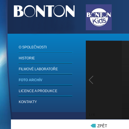
O SPOLEČNOSTI
HISTORIE
FILMOVÉ LABORATOŘE
FOTO ARCHÍV
LICENCE A PRODUKCE
KONTAKTY
1
/
6
ZPĚT