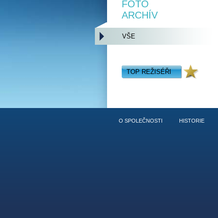
FOTO
ARCHÍV
VŠE
TOP REŽISÉŘI
O SPOLEČNOSTI
HISTORIE