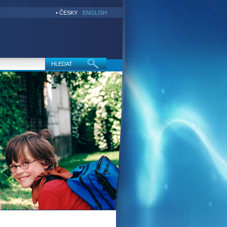
• ČESKY
ENGLISH