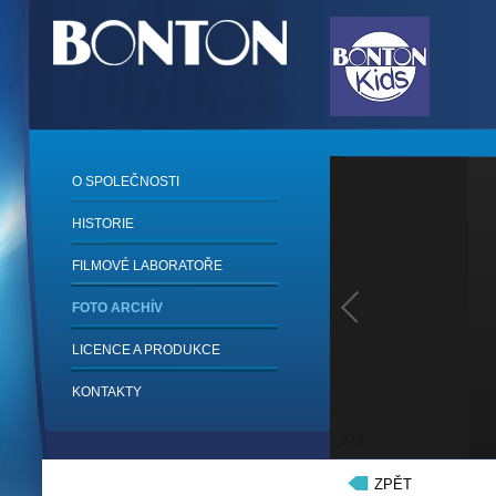
O SPOLEČNOSTI
HISTORIE
FILMOVÉ LABORATOŘE
FOTO ARCHÍV
LICENCE A PRODUKCE
KONTAKTY
2
/
8
ZPĚT