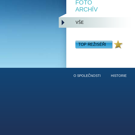
FOTO
ARCHÍV
VŠE
TOP REŽISÉŘI
O SPOLEČNOSTI
HISTORIE