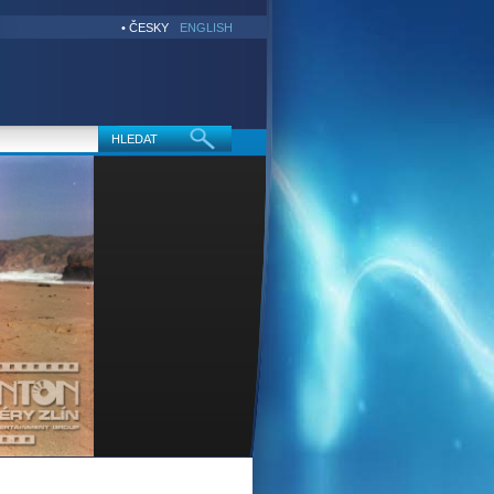
• ČESKY
ENGLISH