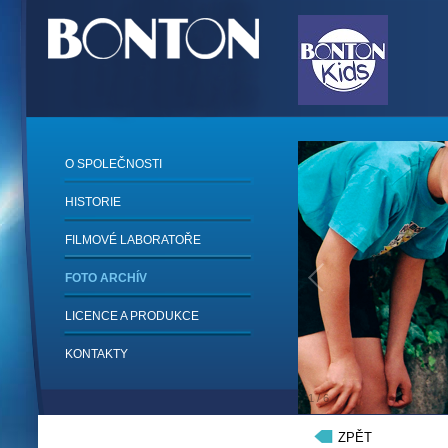
O SPOLEČNOSTI
HISTORIE
FILMOVÉ LABORATOŘE
FOTO ARCHÍV
LICENCE A PRODUKCE
KONTAKTY
1
/
6
ZPĚT