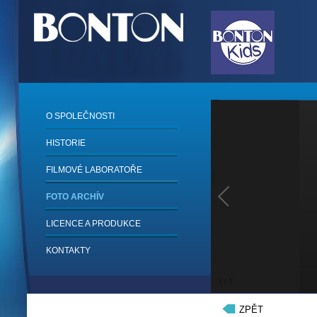
O SPOLEČNOSTI
HISTORIE
FILMOVÉ LABORATOŘE
FOTO ARCHÍV
LICENCE A PRODUKCE
KONTAKTY
1
/
7
ZPĚT